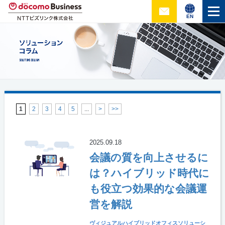
EN
1
2
3
4
5
...
>
>>
2025.09.18
会議の質を向上させるに
は？ハイブリッド時代に
も役立つ効果的な会議運
営を解説
ヴィジュアルハイブリッドオフィスソリューシ