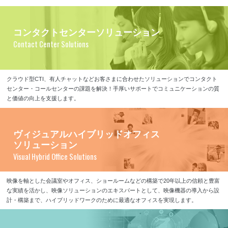
コンタクトセンターソリューション
Contact Center Solutions
クラウド型CTI、有人チャットなどお客さまに合わせたソリューションでコンタクト
センター・コールセンターの課題を解決！手厚いサポートでコミュニケーションの質
と価値の向上を支援します。
ヴィジュアルハイブリッドオフィス
ソリューション
Visual Hybrid Office Solutions
映像を軸とした会議室やオフィス、ショールームなどの構築で20年以上の信頼と豊富
な実績を活かし、映像ソリューションのエキスパートとして、映像機器の導入から設
計・構築まで、ハイブリッドワークのために最適なオフィスを実現します。