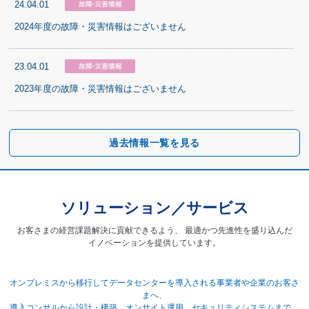
24.04.01
2024年度の故障・災害情報はございません
23.04.01
2023年度の故障・災害情報はございません
過去情報一覧を見る
ソリューション／サービス
お客さまの経営課題解決に
貢献できるよう、
最適かつ先進性を盛り込んだ
イノベーションを
提供しています。
オンプレミスから移行してデータセンターを導入される事業者や企業のお客さ
まへ、
導入コンサルから設計・構築、オンサイト運用、セキュリティシステムまで、