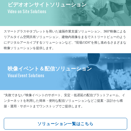
ビデオオンサイトソリューション
Video on Site Solutions
スマートグラスやタブレットを用いた遠隔作業支援ソリューション、360°映像による
リアルタイム空間共有ソリューション、建物内画像をまるでストリートビューのよう
にデジタルアーカイブするソリューションなど、”現場のDX”を推し進めるさまざまな
映像ソリューションを提供します。
映像イベント＆配信ソリューション
Visual Event Solutions
“失敗できない”映像イベントのサポート、安定・低遅延の配信プラットフォーム、イ
ンターネットを利用した簡単・便利な配信ソリューションなどご提案・設計から構
築・運用・サポートまでワンストップでご提供します。
ソリューション一覧はこちら