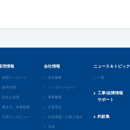
採用情報
会社情報
ニュース＆トピック
採用メッセージ
会社概要
一覧
新卒採用
トップメッセージ
工事/故障情報
社会人採用
事業概要
サポート
働き方・各種制度
企業理念
約款集
社員インタビュー
社会課題への取り組み
沿革