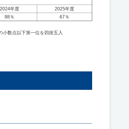
2024年度
2025年度
88％
67％
率の小数点以下第一位を四捨五入