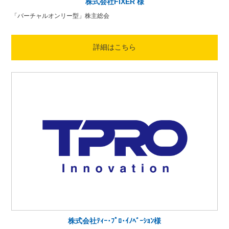
株式会社FIXER 様
「バーチャルオンリー型」株主総会
詳細はこちら
株式会社ﾃｨｰ･ﾌﾟﾛ･ｲﾉﾍﾞｰｼｮﾝ様