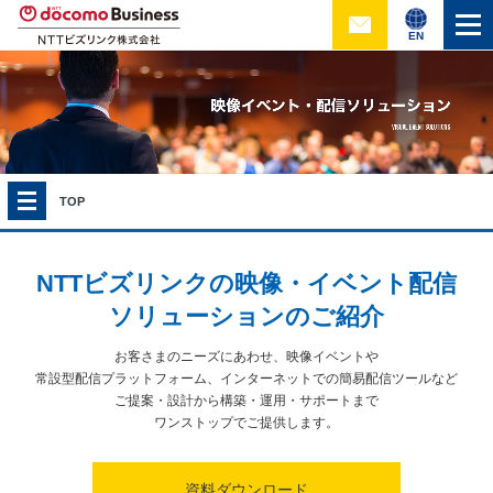
EN
TOP
NTTビズリンクの映像・
イベント配信
ソリューションのご紹介
お客さまのニーズにあわせ、映像イベントや
常設型配信プラットフォーム、
インターネットでの簡易配信ツールなど
ご提案・設計から構築・運用・サポートまで
ワンストップでご提供します。
資料ダウンロード