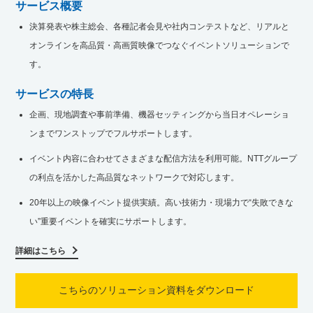
サービス概要
決算発表や株主総会、各種記者会見や社内コンテストなど、リアルと
オンラインを高品質・高画質映像でつなぐイベントソリューションで
す。
サービスの特長
企画、現地調査や事前準備、機器セッティングから当日オペレーショ
ンまでワンストップでフルサポートします。
イベント内容に合わせてさまざまな配信方法を利用可能。NTTグループ
の利点を活かした高品質なネットワークで対応します。
20年以上の映像イベント提供実績。高い技術力・現場力で“失敗できな
い”重要イベントを確実にサポートします。
詳細はこちら
こちらのソリューション資料を
ダウンロード