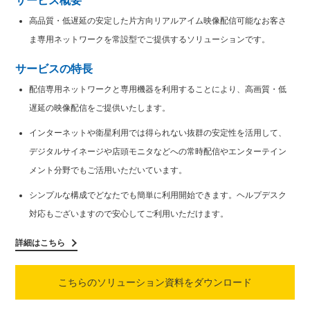
サービス概要
高品質・低遅延の安定した片方向リアルアイム映像配信可能なお客さ
ま専用ネットワークを常設型でご提供するソリューションです。
サービスの特長
配信専用ネットワークと専用機器を利用することにより、高画質・低
遅延の映像配信をご提供いたします。
インターネットや衛星利用では得られない抜群の安定性を活用して、
デジタルサイネージや店頭モニタなどへの常時配信やエンターテイン
メント分野でもご活用いただいています。
シンプルな構成でどなたでも簡単に利用開始できます。ヘルプデスク
対応もございますので安心してご利用いただけます。
詳細はこちら
こちらのソリューション資料を
ダウンロード