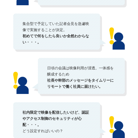
集合型で予定していた記者会見を急遽映
像で実施することが決定。
初めてで何をしたら良いか全然わからな
い・・・。
日頃の会議は映像利用が浸透。一体感を
醸成するため
社長や幹部のメッセージをタイムリーに
リモートで働く社員に届けたい。
社内限定で映像を配信したいけど、認証
やアクセス制御のセキュリティが心
配・・・。
どう設定すればいいの？