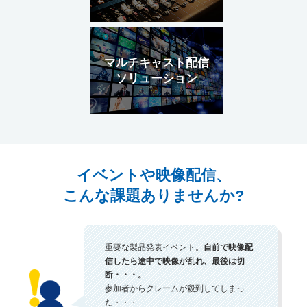
マルチキャスト配信
ソリューション
イベントや映像配信、
こんな課題ありませんか?
重要な製品発表イベント。
自前で映像配
信したら途中で映像が乱れ、最後は切
断・・・。
参加者からクレームが殺到してしまっ
た・・・