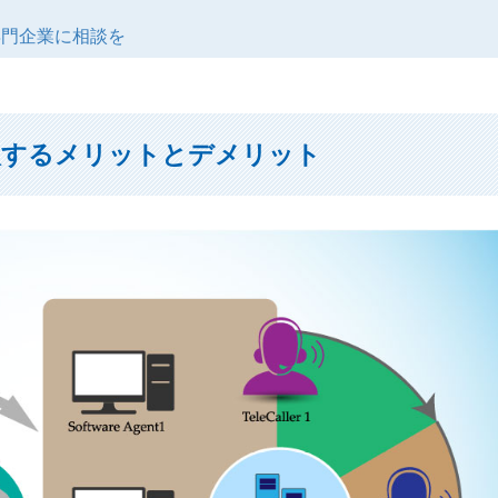
専門企業に相談を
入するメリットとデメリット