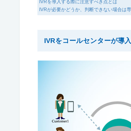
IVRを導入する際に注意すべき点とは
IVRが必要かどうか、判断できない場合は
IVRをコールセンターが導