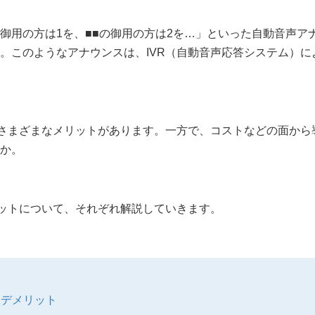
御用の方は
1
を、
■■
の御用の方は
2
を
…
」といった自動音声ア
。このようなアナウンスは、
IVR
（自動音声応答システム）に
さまざまなメリットがあります。一方で、コストなどの面から
か。
ットについて、それぞれ解説していきます。
とデメリット