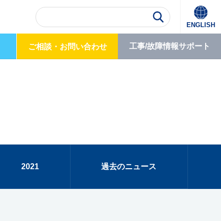
ENGLISH
工事/故障情報
サポート
ご相談・
お問い合わせ
2021
過去のニュース