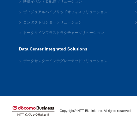
映像イベント＆配信ソリューション
ヴィジュアルハイブリッドオフィスソリューション
コンタクトセンターソリューション
トータルインフラストラクチャーソリューション
Data Center Integrated Solutions
データセンターインテグレーテッドソリューション
Copyright© NTT BizLink, Inc. All rights reserved.