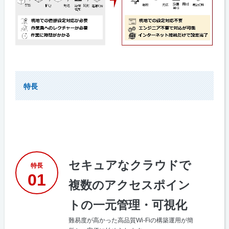
特長
セキュアなクラウドで
特長
01
複数のアクセスポイン
トの一元管理・可視化
難易度が高かった高品質Wi-Fiの構築運用が簡