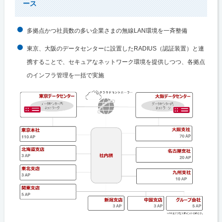
ース
多拠点かつ社員数の多い企業さまの無線LAN環境を一斉整備
東京、大阪のデータセンターに設置したRADIUS（認証装置）と連
携することで、セキュアなネットワーク環境を提供しつつ、各拠点
のインフラ管理を一括で実施