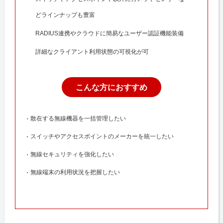
どラインナップも豊富
RADIUS連携やクラウドに簡易なユーザー認証機能装備
詳細なクライアント利用状態の可視化が可
こんな方におすすめ
散在する無線機器を一括管理したい
スイッチやアクセスポイントのメーカーを統一したい
無線セキュリティを強化したい
無線端末の利用状況を把握したい