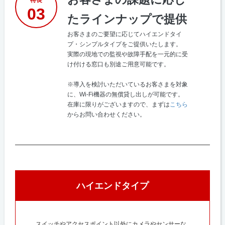
特長
03
たラインナップで提供
お客さまのご要望に応じてハイエンドタイ
プ・シンプルタイプをご提供いたします。
実際の現地での監視や故障手配を一元的に受
け付ける窓口も別途ご用意可能です。
※導入を検討いただいているお客さまを対象
に、Wi-Fi機器の無償貸し出しが可能です。
在庫に限りがございますので、まずは
こちら
からお問い合わせください。
ハイエンドタイプ
スイッチやアクセスポイント以外にカメラやセンサーな