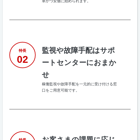
単かつ安価に始められます。
監視や故障手配はサポ
特長
02
ートセンターにおまか
せ
稼働監視や故障手配を一元的に受け付ける窓
口をご用意可能です。
お客さまの課題に応じ