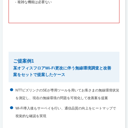
複雑な機能は必要ない
ご提案例1
某オフィスフロアWi-Fi更改に伴う無線環境調査と改善
案をセットで提案したケース
NTTビズリンクのSEが専用ツールを用いてお客さまの無線環境状況
を測定し、現在の無線環境の問題を可視化して改善案を提案
Wi-Fi導入後もサーベイを行い、通信品質の向上をヒートマップで
視覚的な確認を実現