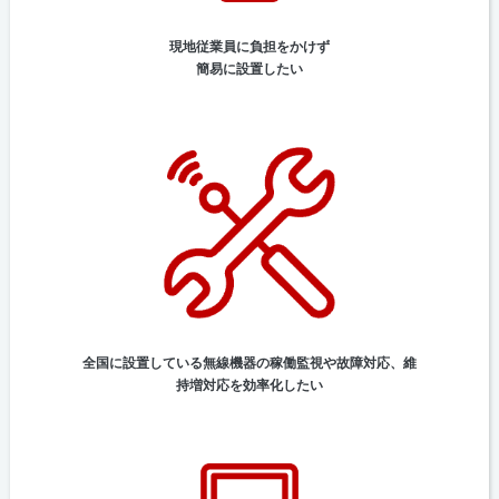
現地従業員に負担をかけず
簡易に設置したい
全国に設置している無線機器の稼働監視や故障対応、維
持増対応を効率化したい