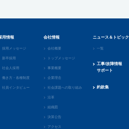
採用情報
会社情報
ニュース＆トピック
採用メッセージ
会社概要
一覧
新卒採用
トップメッセージ
工事/故障情報
社会人採用
事業概要
サポート
働き方・各種制度
企業理念
約款集
社員インタビュー
社会課題への取り組み
沿革
組織図
決算公告
アクセス