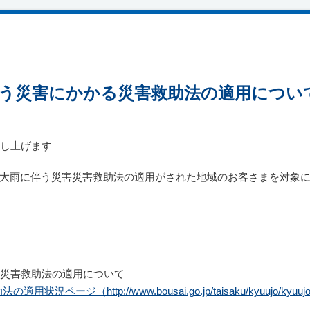
う災害にかかる災害救助法の適用につい
し上げます
る大雨に伴う災害災害救助法の適用がされた地域のお客さまを対象
災害救助法の適用について
状況ページ（http://www.bousai.go.jp/taisaku/kyuujo/kyuujo_