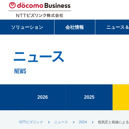
ソリューション
会社情報
ニュース
2026
2025
NTTビズリンク
ニュース
2024
低気圧と前線によ