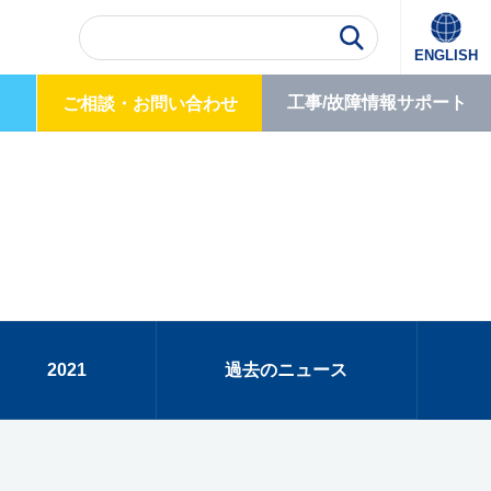
ENGLISH
工事/故障情報
サポート
ご相談・
お問い合わせ
2021
過去のニュース