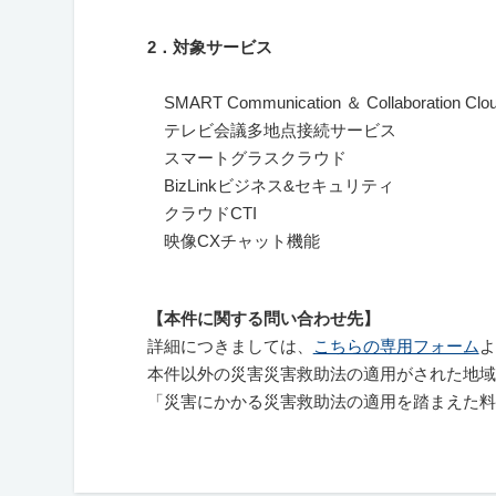
2
．対象サービス
SMART Communication ＆ Collaboration Clo
テレビ会議多地点接続サービス
スマートグラスクラウド
BizLinkビジネス&セキュリティ
クラウドCTI
映像CXチャット機能
【本件に関する問い合わせ先】
詳細につきましては、
こちらの専用フォーム
よ
本件以外の
災害災害救助法の適用がされた地域
「災害にかかる災害救助法の適用を踏まえた料