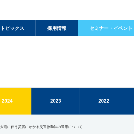
＆トピックス
採用情報
セミナー・イベント
2024
2023
2022
る大雨に伴う災害にかかる災害救助法の適用について