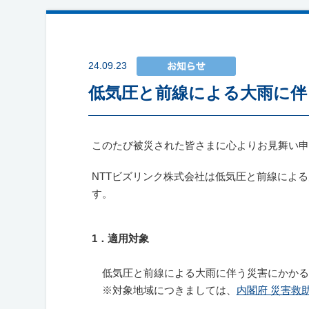
24.09.23
低気圧と前線による大雨に伴
このたび被災された皆さまに心よりお見舞い申
NTTビズリンク株式会社は低気圧と前線によ
す。
1
．適用対象
低気圧と前線による大雨に伴う災害にかかる
※対象地域につきましては、
内閣府 災害救助法の適用