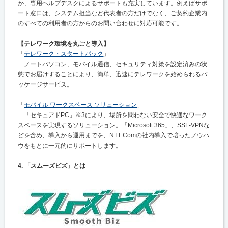
か、専用ヘルプデスクによるサポートも充実しています。例えばサポ
ート窓口は、システム担当など代表者の方だけでなく、ご契約企業内
のすべての利用者の方からのお問い合わせに対応可能です。
【テレワーク環境を丸ごと導入】
「
テレワーク・スタートパック
」
ノートパソコン、モバイル通信、セキュリティ対策を設定済みの状
態でお届けすることにより、簡単、迅速にテレワークを始められるパ
ッケージサービス。
「
モバイル ワークスペース ソリューション
」
「セキュアドPC」※3により、場所を問わない安全で快適なワーク
スペースを実現するソリューション。「Microsoft 365」、SSL-VPNな
どを含め、導入から運用までを、NTT Comの社内導入で培ったノウハ
ウをもとに一元的にサポートします。
4. 「スムーズビズ」とは