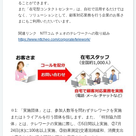
ることができます。
また「在宅型コンタクトセンター」は、自社で活用するだけでは
なく、ソリューションとして、顧客対応業務を行う企業のお客さ
まにもご利用いただいています。
関連リンク NTTコム チェオのテレワークへの取り組み
https://www.nttcheo.com/corporate/telework/
※1: 「実施団体」とは、参加人数等を問わずテレワークを実施
またはトライアルを行う団体を指します。また、「特別協力団
体」とは、テレワークの実施に際し、①5日間以上実施、②7月
24日(水)に100名以上実施、③効果測定(交通混雑緩和、消費支出