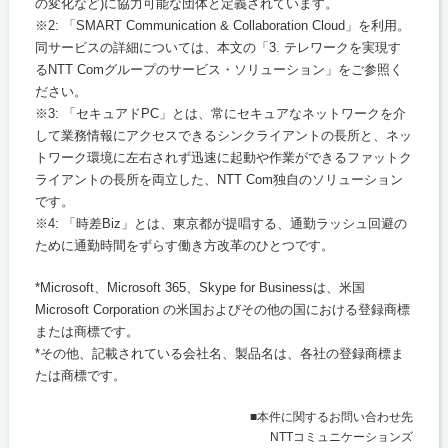
の変化など)に協力可能な団体と定義されています。
※2: 「SMART Communication & Collaboration Cloud」を利用。
同サービスの詳細については、本文の「3. テレワークを実現す
るNTT Comグループのサービス・ソリューション」をご参照く
ださい。
※3: 「セキュアドPC」とは、常にセキュアなネットワークを介
して業務情報にアクセスできるシンクライアントの長所と、ネッ
トワーク環境に左右されず迅速に起動や作業ができるファットク
ライアントの長所を両立した、NTT Com独自のソリューション
です。
※4: 「時差Biz」とは、東京都が提唱する、通勤ラッシュ回避の
ために通勤時間をずらす働き方改革のひとつです。
*Microsoft、Microsoft 365、Skype for Businessは、米国
Microsoft Corporation の米国およびその他の国における登録商標
または商標です。
*その他、記載されている会社名、製品名は、各社の登録商標ま
たは商標です。
■本件に関するお問い合わせ先
NTTコミュニケーションズ