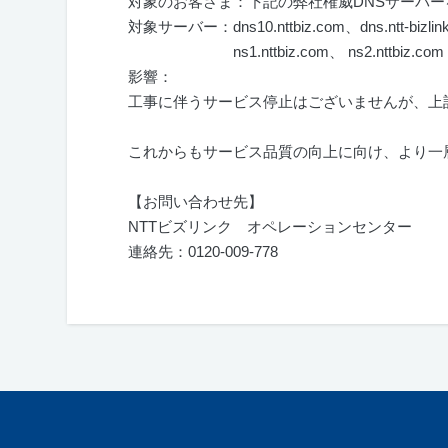
対象のお客さま：下記の弊社権威
DNS
サーバー
対象サーバー：dns10.nttbiz.com、
dns.ntt-bizlink
ns1.nttbiz.com、
ns2.nttbiz.com
影響：
工事に伴うサービス停止はございませんが、上
これからもサービス品質の向上に向け、より一
【お問い合わせ先】
NTTビズリンク オペレーションセンター
連絡先：
0120-009-778