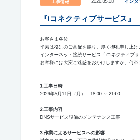
2026.05.08
インタ
工事情報
『iコネクティブサービス』
お客さま各位
平素は格別のご高配を賜り、厚く御礼申し上げ
インターネット接続サービス「
i
コネクティブサ
お客様には大変ご迷惑をおかけしますが、何卒
1.
工事日時
2026年5月11日（月） 18:00 ～ 21:00
2.
工事内容
DNSサービス設備のメンテナンス工事
3.
作業によるサービスへの影響