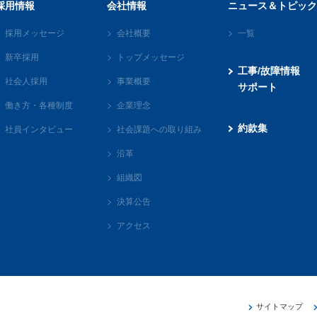
採用情報
会社情報
ニュース＆トピック
採用メッセージ
会社概要
一覧
新卒採用
トップメッセージ
工事/故障情報
社会人採用
事業概要
サポート
働き方・各種制度
企業理念
約款集
社員インタビュー
社会課題への取り組み
沿革
組織図
決算公告
アクセス
サイトマップ