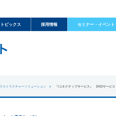
＆トピックス
採用情報
セミナー・イベント
ラストラクチャーソリューション
『iコネクティブサービス』 DNSサービ