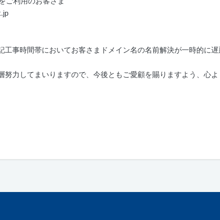
をご利用のお客さま
.jp
記工事時間帯においてお客さまドメイン名の名前解決が一時的に遅
層努力してまいりますので、今後ともご愛顧を賜りますよう、心よ