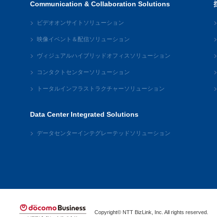
Communication & Collaboration Solutions
ビデオオンサイトソリューション
映像イベント＆配信ソリューション
ヴィジュアルハイブリッドオフィスソリューション
コンタクトセンターソリューション
トータルインフラストラクチャーソリューション
Data Center Integrated Solutions
データセンターインテグレーテッドソリューション
Copyright© NTT BizLink, Inc. All rights reserved.