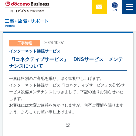
EN
2024.10.07
工事情報
インターネット接続サービス
『iコネクティブサービス』 DNSサービス メンテ
ナンスについて
平素は格別のご高配を賜り、厚く御礼申し上げます。
インターネット接続サービス「
i
コネクティブサービス」の
DNS
サ
ービス設備メンテナンスにつきまして、下記の通りお知らせいた
します。
お客様には大変ご迷惑をおかけしますが、何卒ご理解を賜ります
よう、よろしくお願い申し上げます。
記