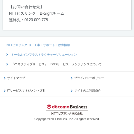
【お問い合わせ先】
NTTビズリンク
B-Sight
チーム
連絡先：
0120-009-778
NTTビズリンク
工事・サポート・故障情報
トータルインフラストラクチャーソリューション
『iコネクティブサービス』 DNSサービス メンテナンスについて
サイトマップ
プライバシーポリシー
ITサービスマネジメント方針
サイトのご利用条件
Copyright© NTT BizLink, Inc. All rights reserved.