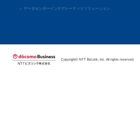
データセンターインテグレーテッドソリューション
Copyright© NTT BizLink, Inc. All rights reserved.