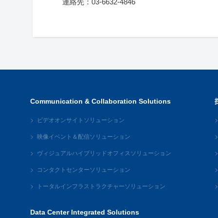
連絡先：
03-6632-4846
Communication & Collaboration Solutions
ビデオオンサイトソリューション
映像イベント＆配信ソリューション
ヴィジュアルハイブリッドオフィスソリューション
コンタクトセンターソリューション
トータルインフラストラクチャーソリューション
Data Center Integrated Solutions