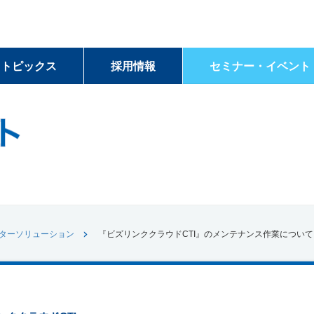
＆トピックス
採用情報
セミナー・イベント
ターソリューション
『ビズリンククラウドCTI』のメンテナンス作業について