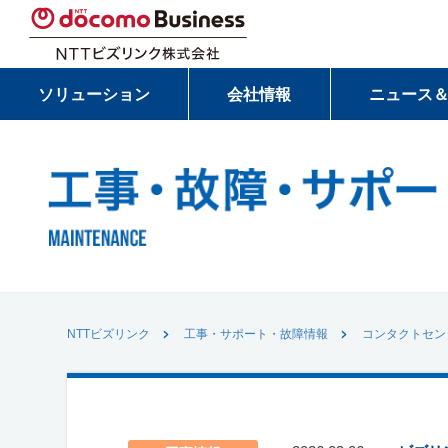
ソリューション
会社情報
ニュース
NTTビズリンク
工事・サポート・故障情報
コンタクトセン