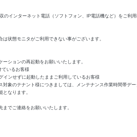
収のインターネット電話（ソフトフォン、
IP
電話機など）をご利用
合は状態モニタがご利用できない事がございます。
ケーションの再起動をお願いいたします。
けているお客様
グインせずに起動したままご利用しているお客様
ス対象のテナント様につきましては、メンテナンス作業時間帯デー
能となります。
先までご連絡をお願いいたします。