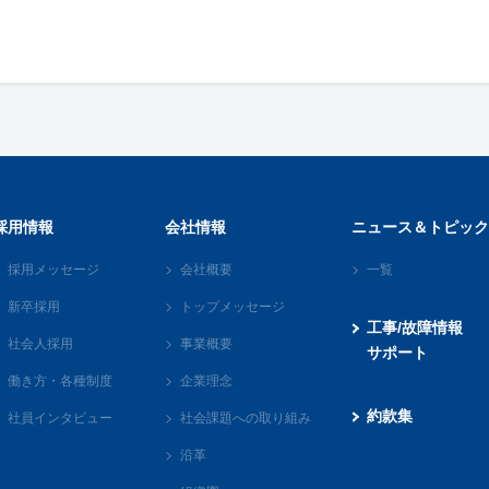
採用情報
会社情報
ニュース＆トピック
採用メッセージ
会社概要
一覧
新卒採用
トップメッセージ
工事/故障情報
社会人採用
事業概要
サポート
働き方・各種制度
企業理念
約款集
社員インタビュー
社会課題への取り組み
沿革