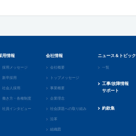
採用情報
会社情報
ニュース＆トピック
採用メッセージ
会社概要
一覧
新卒採用
トップメッセージ
工事/故障情報
社会人採用
事業概要
サポート
働き方・各種制度
企業理念
約款集
社員インタビュー
社会課題への取り組み
沿革
組織図