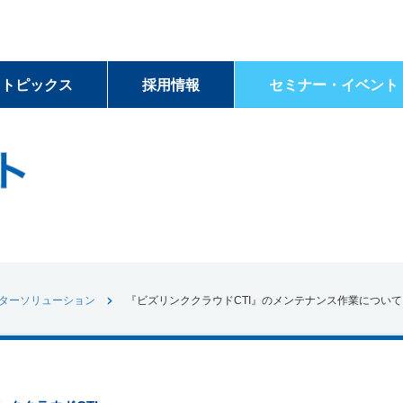
＆トピックス
採用情報
セミナー・イベント
ターソリューション
『ビズリンククラウドCTI』のメンテナンス作業について