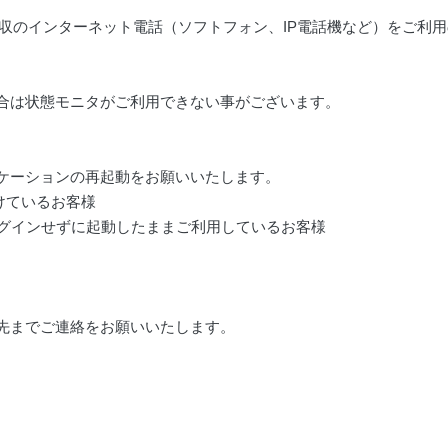
収のインターネット電話（ソフトフォン、
IP
電話機など）をご利用
合は状態モニタがご利用できない事がございます。
ケーションの再起動をお願いいたします。
けているお客様
グインせずに起動したままご利用しているお客様
以
先までご連絡をお願いいたします。