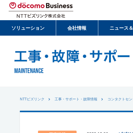
ソリューション
会社情報
ニュース
NTTビズリンク
工事・サポート・故障情報
コンタクトセン