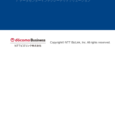
データセンターインテグレーテッドソリューション
Copyright© NTT BizLink, Inc. All rights reserved.